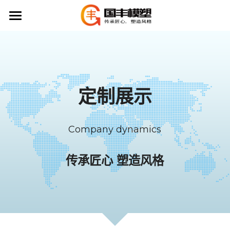
首页
公司业务
公司展示
挤出模具
定制展示
挤塑制品
定制展示
Company dynamics
注塑模具
联系我们
注塑制品
传承匠心 塑造风格